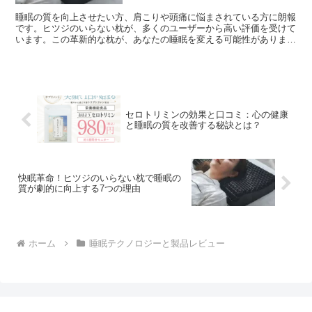
睡眠の質を向上させたい方、肩こりや頭痛に悩まされている方に朗報
です。ヒツジのいらない枕が、多くのユーザーから高い評価を受けて
います。この革新的な枕が、あなたの睡眠を変える可能性がありま
す。 ヒツジのいらない枕の魅力的な特徴と効果 ヒツジのい...
セロトリミンの効果と口コミ：心の健康
と睡眠の質を改善する秘訣とは？
快眠革命！ヒツジのいらない枕で睡眠の
質が劇的に向上する7つの理由
ホーム
睡眠テクノロジーと製品レビュー