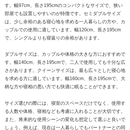
す。幅97cm、長さ195cmのコンパクトなサイズで、狭い
部屋でも設置しやすいのが特徴です。セミダブルサイズ
は、少し余裕のある寝心地を求める一人暮らしの方や、カ
ップルでの使用に適しています。幅120cm、長さ195cm
で、シングルよりも寝返りの余裕があります。
ダブルサイズは、カップルや体格の大きな方におすすめで
す。幅140cm、長さ195cmで、二人で使用しても十分な広
さがあります。クイーンサイズは、最も広々とした寝心地
を求める方に適しています。幅160cm、長さ195cmで、大
柄な方や寝相の悪い方でも快適に眠ることができます。
サイズ選びの際には、寝室のスペースだけでなく、使用す
る人数や体格、寝相なども考慮に入れることが大切です。
また、将来的な使用シーンの変化も想定して選ぶと良いで
しょう。例えば、現在は一人暮らしでもパートナーとの同