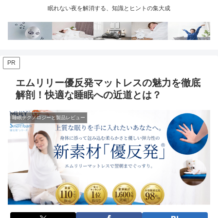
眠れない夜を解消する、知識とヒントの集大成
PR
エムリリー優反発マットレスの魅力を徹底
解剖！快適な睡眠への近道とは？
睡眠テクノロジーと製品レビュー