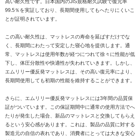
高い耐久性です。日本国内のJIS規格耐久試験で復元率
99.5％を実証しており、長期間使用してもへたりにくいこ
とが証明されています。
この高い耐久性は、マットレスの寿命を延ばすだけでな
く、長期間にわたって安定した寝心地を提供します。通
常、マットレスは使用年数が経つにつれて徐々に性能が低
下し、体圧分散性や快適性が失われていきます。しかし、
エムリリー優反発マットレスは、その高い復元率により、
長期間使用しても初期の性能を維持することができます。
さらに、エムリリー優反発マットレスには3年間の品質保
証がついています。この保証期間中に通常の使用方法でへ
たりが発生した場合、新品のマットレスと交換してもらえ
るという安心感があります。これは、製品の品質に対する
製造元の自信の表れであり、消費者にとっては大きな安心