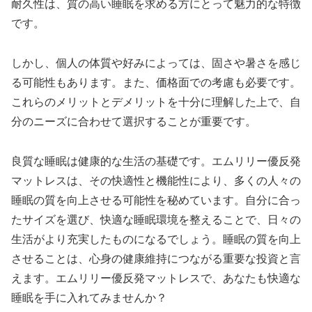
耐久性は、質の高い睡眠を求める方にとって魅力的な特徴
です。
しかし、個人の体質や好みによっては、固さや暑さを感じ
る可能性もあります。また、価格面での考慮も必要です。
これらのメリットとデメリットを十分に理解した上で、自
分のニーズに合わせて選択することが重要です。
良質な睡眠は健康的な生活の基礎です。エムリリー優反発
マットレスは、その快適性と機能性により、多くの人々の
睡眠の質を向上させる可能性を秘めています。自分に合っ
たサイズを選び、快適な睡眠環境を整えることで、日々の
生活がより充実したものになるでしょう。睡眠の質を向上
させることは、心身の健康維持につながる重要な投資と言
えます。エムリリー優反発マットレスで、あなたも快適な
睡眠を手に入れてみませんか？