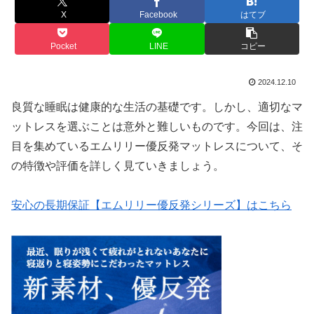
X
Facebook
はてブ
Pocket
LINE
コピー
2024.12.10
良質な睡眠は健康的な生活の基礎です。しかし、適切なマ
ットレスを選ぶことは意外と難しいものです。今回は、注
目を集めているエムリリー優反発マットレスについて、そ
の特徴や評価を詳しく見ていきましょう。
安心の長期保証【エムリリー優反発シリーズ】はこちら