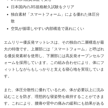
日本国内のJIS規格耐久試験をクリア
独自素材「スマートフォーム」による優れた体圧分
散
空気が循環しやすい内部構造で蒸れにくい
エムリリー優反発マットレスは、その独自の二層構造が最
大の特徴です。上層部には「スマートフォーム」と呼ばれ
る優反発素材を使用し、下層部には高反発オープンセルフ
ォームを採用しています。この組み合わせにより、体にフ
ィットしながらもしっかりと支える寝心地を実現していま
す。
また、体圧分散性に優れているため、体が必要以上に沈み
込むことを防ぎ、理想的な寝姿勢を維持することができま
す。これにより、腰痛や背中の痛みの緩和にも効果がある