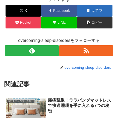
X
Facebook
はてブ
Pocket
LINE
コピー
overcoming-sleep-disordersをフォローする
overcoming-sleep-disorders
関連記事
腰痛撃退！ララパンダマットレス
睡眠テクノロジーと製品レビュー
で快適睡眠を手に入れる7つの秘
密