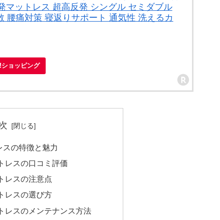
発マットレス 超高反発 シングル セミダブル
散 腰痛対策 寝返りサポート 通気性 洗えるカ
oo!ショッピング
次
レスの特徴と魅力
トレスの口コミ評価
トレスの注意点
トレスの選び方
トレスのメンテナンス方法