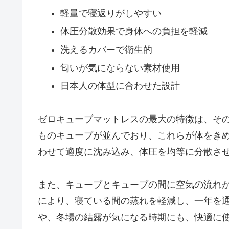
軽量で寝返りがしやすい
体圧分散効果で身体への負担を軽減
洗えるカバーで衛生的
匂いが気にならない素材使用
日本人の体型に合わせた設計
ゼロキューブマットレスの最大の特徴は、その
ものキューブが並んでおり、これらが体をき
わせて適度に沈み込み、体圧を均等に分散さ
また、キューブとキューブの間に空気の流れ
により、寝ている間の蒸れを軽減し、一年を
や、冬場の結露が気になる時期にも、快適に