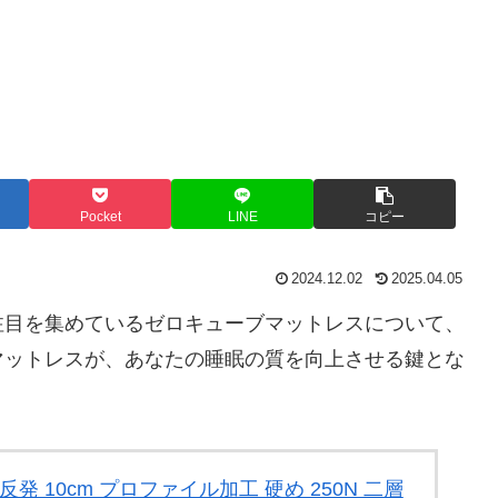
Pocket
LINE
コピー
2024.12.02
2025.04.05
注目を集めているゼロキューブマットレスについて、
マットレスが、あなたの睡眠の質を向上させる鍵とな
発 10cm プロファイル加工 硬め 250N 二層