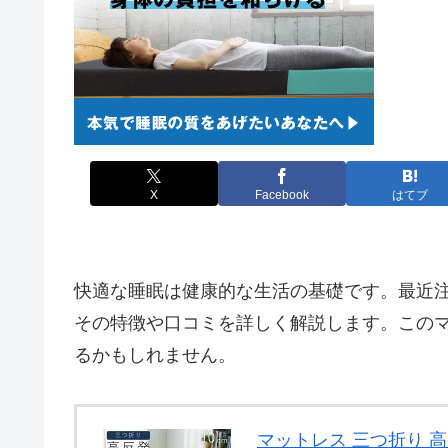
X
Facebook
はてブ
快適な睡眠は健康的な生活の基礎です。最近
その特徴や口コミを詳しく解説します。この
るかもしれません。
マットレス 三つ折り 高反