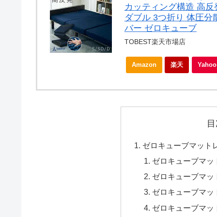
カッティング構造 高反
ダブル 3つ折り 体圧分
バー ゼロキューブ
TOBEST楽天市場店
Amazon
楽天
Yah
目
ゼロキューブマット
ゼロキューブマッ
ゼロキューブマッ
ゼロキューブマッ
ゼロキューブマッ