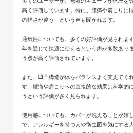
多くのユーザーが、無数のキューブが体圧を
高く評価しています。特に、腰痛や肩こりに
の軽さが違う」という声も聞かれます。
通気性についても、多くの好評価が見られま
年を通じて快適に使えるという声が多数あり
う点が高く評価されています。
また、凹凸構造が体をバランスよく支えてく
す。腰痛や肩こりへの直接的な効果は科学的
うという評価が多く見られます。
使用感についても、カバーが洗えることが嬉
で、アレルギーを持つ人や衛生面を気にする